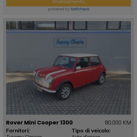
Finanziamento
powered by
tarifcheck
Rover Mini Cooper 1300
80.000 KM
Fornitori:
Tipo di veicolo:
Tuscany Classics
Auto d'epoca