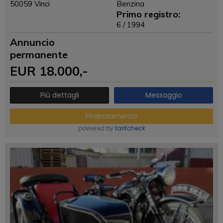
50059 Vinci
Benzina
Primo registro:
6 / 1994
Annuncio
permanente
EUR
18.000
,-
Più dettagli
Messaggio
Finanziamento
powered by
tarifcheck