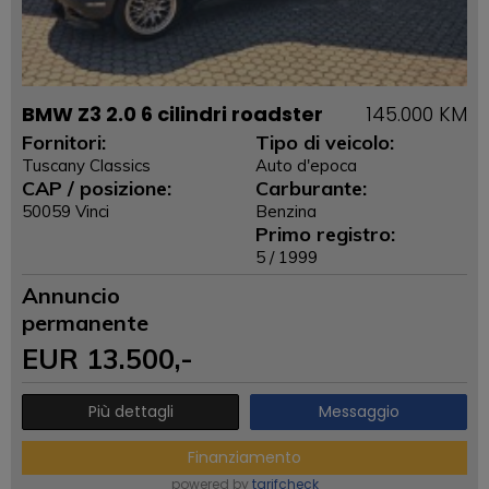
BMW Z3 2.0 6 cilindri roadster
145.000 KM
Fornitori:
Tipo di veicolo:
Tuscany Classics
Auto d'epoca
CAP / posizione:
Carburante:
50059 Vinci
Benzina
Primo registro:
5 / 1999
Annuncio
permanente
EUR
13.500
,-
Più dettagli
Messaggio
Finanziamento
powered by
tarifcheck