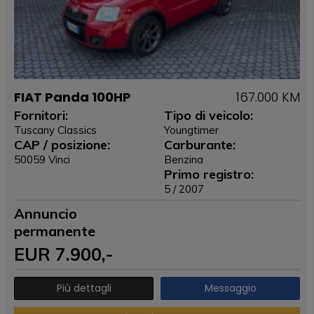
FIAT Panda 100HP
167.000 KM
Fornitori:
Tipo di veicolo:
Tuscany Classics
Youngtimer
CAP / posizione:
Carburante:
50059 Vinci
Benzina
Primo registro:
5 / 2007
Annuncio
permanente
EUR
7.900
,-
Più dettagli
Messaggio