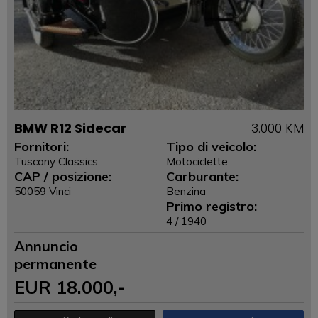
BMW R12 Sidecar
3.000 KM
Fornitori:
Tipo di veicolo:
Tuscany Classics
Motociclette
CAP / posizione:
Carburante:
50059 Vinci
Benzina
Primo registro:
4 / 1940
Annuncio
permanente
EUR
18.000
,-