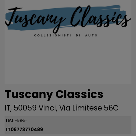
Tuscany Classics
IT, 50059 Vinci, Via Limitese 56C
USt.-IdNr:
IT06773770489