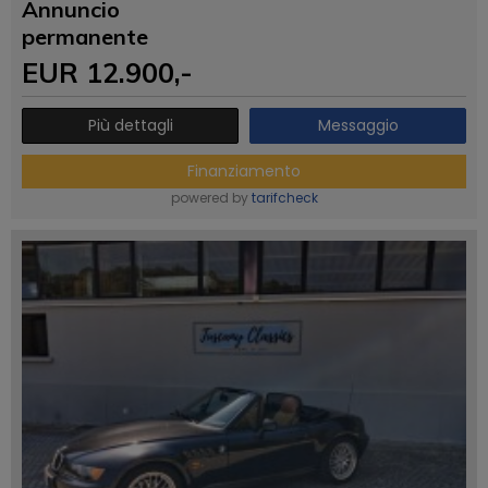
Annuncio
permanente
EUR
12.900
,-
Più dettagli
Messaggio
Finanziamento
powered by
tarifcheck