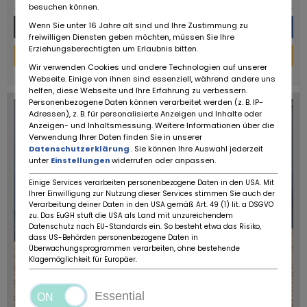
besuchen können.
Wenn Sie unter 16 Jahre alt sind und Ihre Zustimmung zu
Più dettagli
Messaggio
freiwilligen Diensten geben möchten, müssen Sie Ihre
Erziehungsberechtigten um Erlaubnis bitten.
Finanziamento
Wir verwenden Cookies und andere Technologien auf unserer
powered by
tarifcheck
Webseite. Einige von ihnen sind essenziell, während andere uns
helfen, diese Webseite und Ihre Erfahrung zu verbessern.
Personenbezogene Daten können verarbeitet werden (z. B. IP-
Adressen), z. B. für personalisierte Anzeigen und Inhalte oder
Anzeigen- und Inhaltsmessung. Weitere Informationen über die
Verwendung Ihrer Daten finden Sie in unserer
Datenschutzerklärung
. Sie können Ihre Auswahl jederzeit
unter
Einstellungen
widerrufen oder anpassen.
Einige Services verarbeiten personenbezogene Daten in den USA. Mit
Ihrer Einwilligung zur Nutzung dieser Services stimmen Sie auch der
Verarbeitung deiner Daten in den USA gemäß Art. 49 (1) lit. a DSGVO
zu. Das EuGH stuft die USA als Land mit unzureichendem
Datenschutz nach EU-Standards ein. So besteht etwa das Risiko,
dass US-Behörden personenbezogene Daten in
Überwachungsprogrammen verarbeiten, ohne bestehende
Klagemöglichkeit für Europäer.
Essential