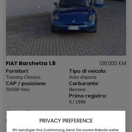
FIAT Barchetta 1.8
136.000 KM
Fornitori:
Tipo di veicolo:
Tuscany Classics
Auto d'epoca
CAP / posizione:
Carburante:
50059 Vinci
Benzina
Primo registro:
5 / 1996
Annuncio
permanente
PRIVACY PREFERENCE
EUR
8.900
,-
Wir benötigen Ihre Zustimmung, bevor Sie unsere Website weiter