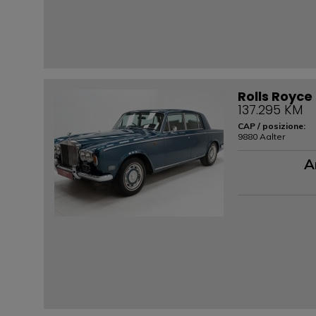
Rolls Royce 
137.295 KM
CAP / posizione:
9880 Aalter
A