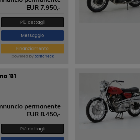
EUR
7.950
,-
Più dettagli
Messaggio
Finanziamento
powered by
tarifcheck
na '81
nnuncio permanente
EUR
8.450
,-
Più dettagli