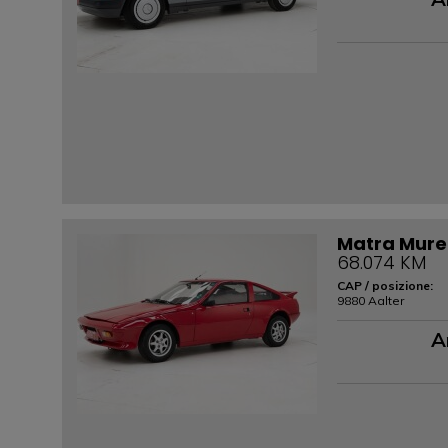
Matra Mure
68.074 KM
CAP / posizione:
9880 Aalter
A