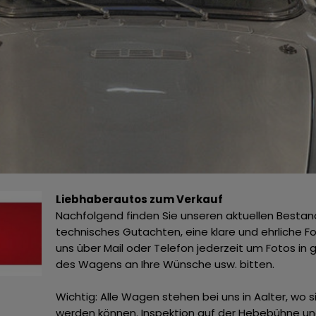
Liebhaberautos zum Verkauf
Nachfolgend finden Sie unseren aktuellen Bestan
technisches Gutachten, eine klare und ehrliche 
uns über Mail oder Telefon jederzeit um Fotos in
des Wagens an Ihre Wünsche usw. bitten.
Wichtig: Alle Wagen stehen bei uns in Aalter, wo
werden können. Inspektion auf der Hebebühne un