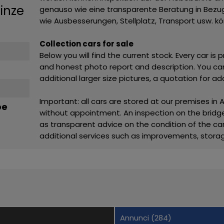
inze
genauso wie eine transparente Beratung in Bezug
wie Ausbesserungen, Stellplatz, Transport usw. kön
Collection cars for sale
Below you will find the current stock. Every car is 
and honest photo report and description. You can
additional larger size pictures, a quotation for a
Important: all cars are stored at our premises in 
be
without appointment. An inspection on the bridge
as transparent advice on the condition of the car
additional services such as improvements, storag
Annunci (284)