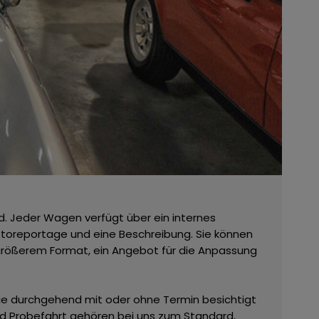
d. Jeder Wagen verfügt über ein internes
Fotoreportage und eine Beschreibung. Sie können
 größerem Format, ein Angebot für die Anpassung
 sie durchgehend mit oder ohne Termin besichtigt
d Probefahrt gehören bei uns zum Standard,