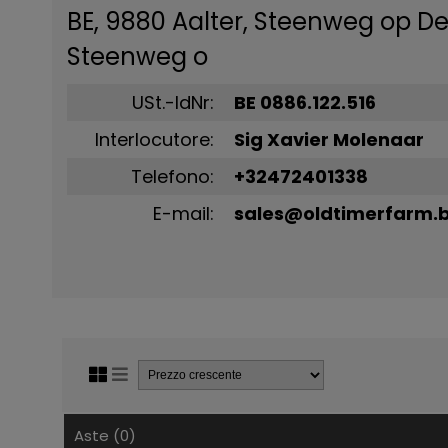
BE, 9880 Aalter, Steenweg op De
Steenweg o
USt.-IdNr:
BE 0886.122.516
Interlocutore:
Sig Xavier Molenaar
Telefono:
+32472401338
E-mail:
sales@oldtimerfarm.
Aste (0)