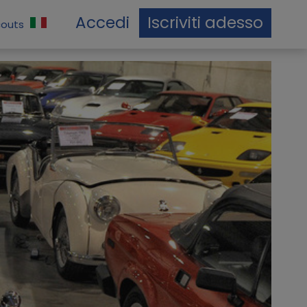
Accedi
Iscriviti adesso
couts