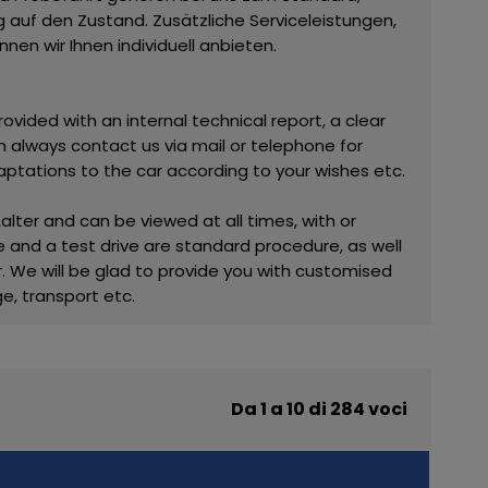
 auf den Zustand. Zusätzliche Serviceleistungen,
nen wir Ihnen individuell anbieten.
provided with an internal technical report, a clear
 always contact us via mail or telephone for
daptations to the car according to your wishes etc.
Aalter and can be viewed at all times, with or
 and a test drive are standard procedure, as well
. We will be glad to provide you with customised
e, transport etc.
Da 1 a 10 di 284 voci