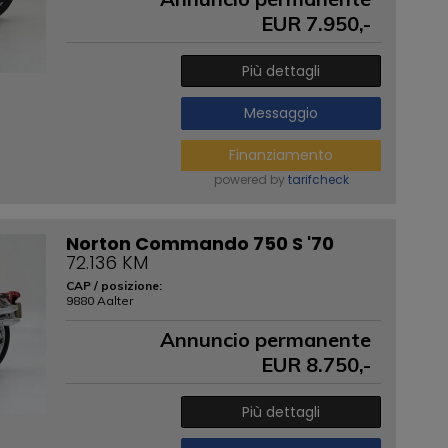
EUR
7.950
,-
Più dettagli
Messaggio
Finanziamento
powered by
tarifcheck
Norton Commando 750 S '70
72.136 KM
CAP / posizione:
9880 Aalter
Annuncio permanente
EUR
8.750
,-
Più dettagli