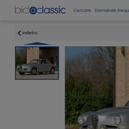
Cercare
Domande frequ
indietro