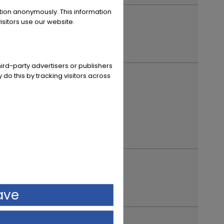
ation anonymously. This information
sitors use our website.
ird-party advertisers or publishers
 anno di immatricolazione
 do this by tracking visitors across
ave