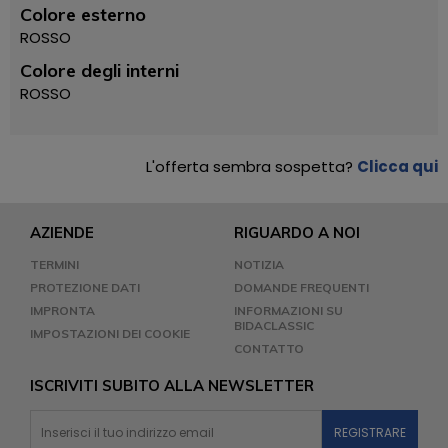
Colore esterno
ROSSO
Colore degli interni
ROSSO
L'offerta sembra sospetta?
Clicca qui
AZIENDE
RIGUARDO A NOI
TERMINI
NOTIZIA
PROTEZIONE DATI
DOMANDE FREQUENTI
IMPRONTA
INFORMAZIONI SU
BIDACLASSIC
IMPOSTAZIONI DEI COOKIE
CONTATTO
ISCRIVITI SUBITO ALLA NEWSLETTER