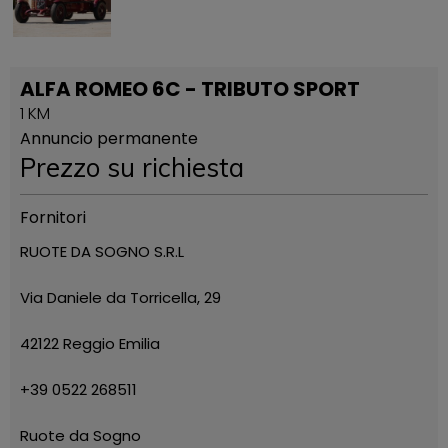
ALFA ROMEO 6C - TRIBUTO SPORT
1 KM
Annuncio permanente
Prezzo su richiesta
Fornitori
RUOTE DA SOGNO S.R.L
Via Daniele da Torricella, 29
42122 Reggio Emilia
+39 0522 268511
Ruote da Sogno