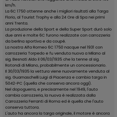
km/h.
La 6C 1750 ottenne anche i migliori risultati alla Targa
Florio, al Tourist Trophy e alla 24 Ore di Spa nei primi
anni Trenta.
La produzione della Sport e della Super Sport durò solo
due anni e molte 6C furono realizzate con carrozzeria
da berlina sportiva e da coupé.
La nostra Alfa Romeo 6C 1750 nacque nel 1931 con
carrozzeria Torpedo e fu venduta nuova a Milano al
sig. Besnati Aldo il 06/03/1935 che la tenne al sig.
Rotondi di Milano, probabilmente un concessionario.
Il 30/03/1935 la vettura viene nuovamente venduta al
sig. Guarnaschelli Luigi di Piacenza e cambia targa in
5042-PC (quella che conserva ancora oggi).
Nel dopoguerra, e precisamente nel 1949, l'auto
cambia carrozzeria, la nuova è realizzata dalla
Carrozzeria Ferranti di Roma ed è quella che l'auto
conserva tuttora.
L'auto ha ancora la targa originale, il motore è ancora