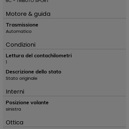
6C - TRIBUTO SPORT
Motore & guida
Trasmissione
Automatico
Condizioni
Lettura del contachilometri
1
Descrizione dello stato
Stato originale
Interni
Posizione volante
sinistra
Ottica