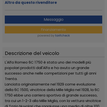
Altro da questo rivenditore
Messaggio
Finanziamento
powered by
tarifcheck
Descrizione del veicolo
L'Alfa Romeo 6C 1750 è stata uno dei modelli più
popolari prodotti dall'Alfa e ha avuto un grande
successo anche nelle competizioni per tutti gli anni
Trenta.
Lanciata originariamente nel 1929 come evoluzione
della 6C 1500, vincitrice della Mille Miglia nel 1928, la 6C
1750 ebbe una carriera sportiva di grande successo,
tra cui un 1-2-3 alla Mille Miglia, con la vettura vincitrice
di Tazio Nuvolari che raggiunse una media di oltre 100