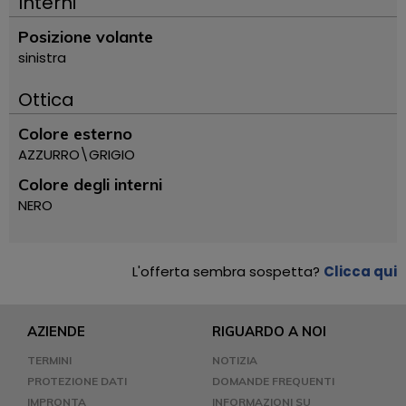
Interni
Posizione volante
sinistra
Ottica
Colore esterno
AZZURRO\GRIGIO
Colore degli interni
NERO
L'offerta sembra sospetta?
Clicca qui
AZIENDE
RIGUARDO A NOI
TERMINI
NOTIZIA
PROTEZIONE DATI
DOMANDE FREQUENTI
IMPRONTA
INFORMAZIONI SU