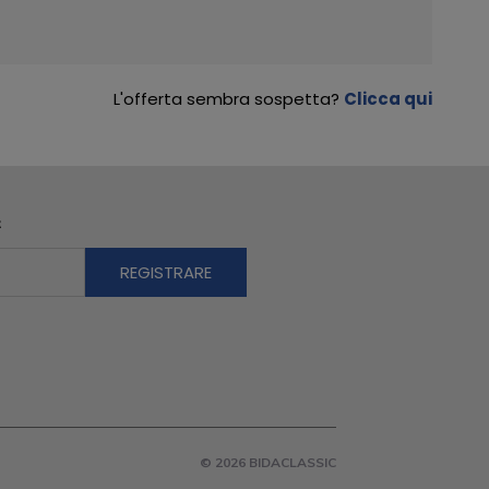
L'offerta sembra sospetta?
Clicca qui
R
© 2026 BIDACLASSIC