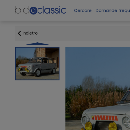
Cercare
Domande frequ
indietro