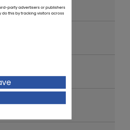
ird-party advertisers or publishers
 do this by tracking visitors across
ave