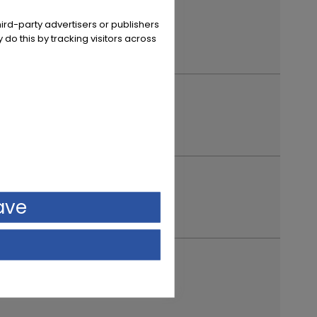
ird-party advertisers or publishers
 do this by tracking visitors across
ave