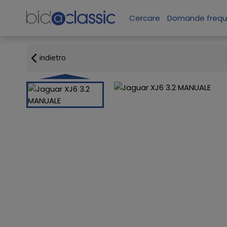
Cercare
Domande frequ
indietro