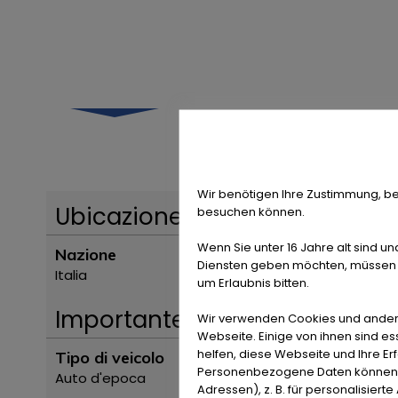
Wir benötigen Ihre Zustimmung, be
Ubicazione
besuchen können.
Wenn Sie unter 16 Jahre alt sind un
Nazione
Diensten geben möchten, müssen S
Italia
um Erlaubnis bitten.
Importante
Wir verwenden Cookies und ander
Webseite. Einige von ihnen sind e
helfen, diese Webseite und Ihre Er
Tipo di veicolo
Personenbezogene Daten können ve
Auto d'epoca
Adressen), z. B. für personalisiert