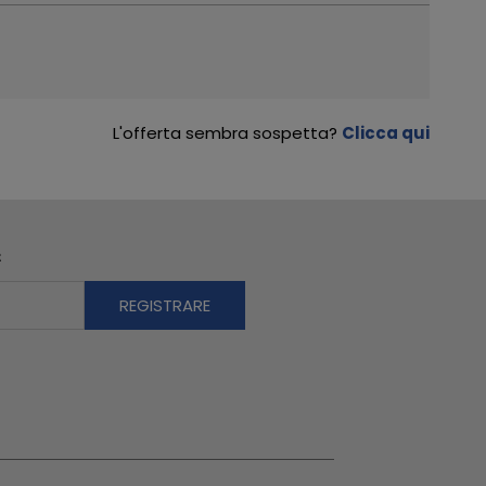
L'offerta sembra sospetta?
Clicca qui
R