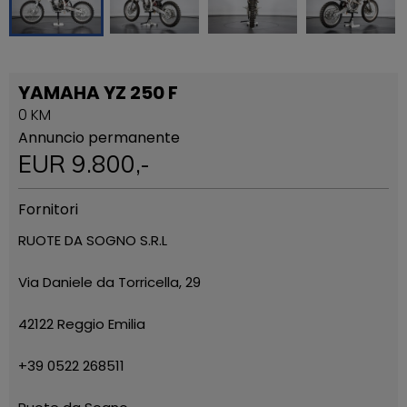
YAMAHA YZ 250 F
0 KM
Annuncio permanente
EUR
9.800
,-
Fornitori
RUOTE DA SOGNO S.R.L
Via Daniele da Torricella, 29
42122 Reggio Emilia
+39 0522 268511