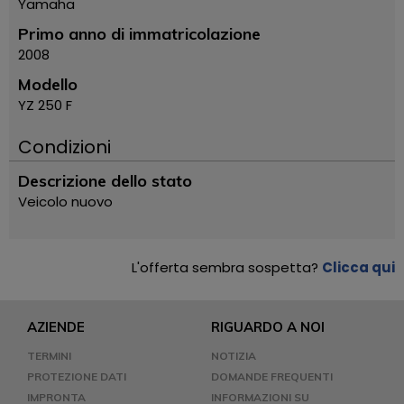
Yamaha
Primo anno di immatricolazione
2008
Modello
YZ 250 F
Condizioni
Descrizione dello stato
Veicolo nuovo
L'offerta sembra sospetta?
Clicca qui
AZIENDE
RIGUARDO A NOI
TERMINI
NOTIZIA
PROTEZIONE DATI
DOMANDE FREQUENTI
IMPRONTA
INFORMAZIONI SU